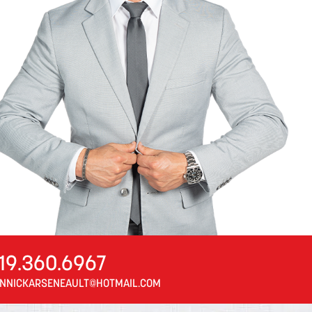
19.360.6967
NNICKARSENEAULT@HOTMAIL.COM