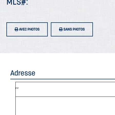
MLS#:
AVEC PHOTOS
SANS PHOTOS
Adresse
, ,