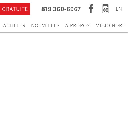
819 360-6967
 GRATUITE
EN
ACHETER
NOUVELLES
À PROPOS
ME JOINDRE