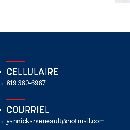
CELLULAIRE
819 360-6967
COURRIEL
yannickarseneault@hotmail.com