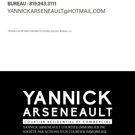
BUREAU : 819.243.3111
YANNICKARSENEAULT@HOTMAIL.COM
*REVENUS DE RÉTRIBUTIONS BRUTES EN 2022. (SOURCE: RE/MAX LLC)