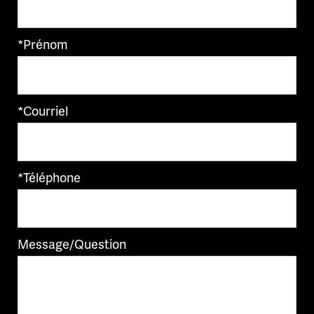
*Prénom
*Courriel
*Téléphone
Message/Question