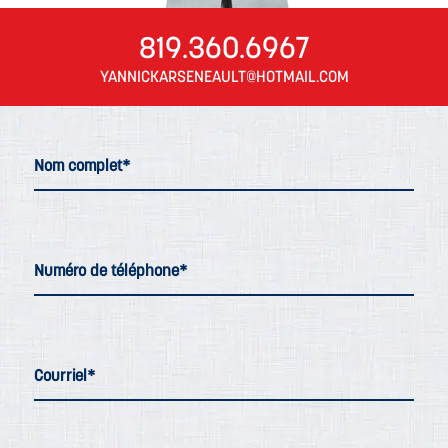
819.360.6967
YANNICKARSENEAULT@HOTMAIL.COM