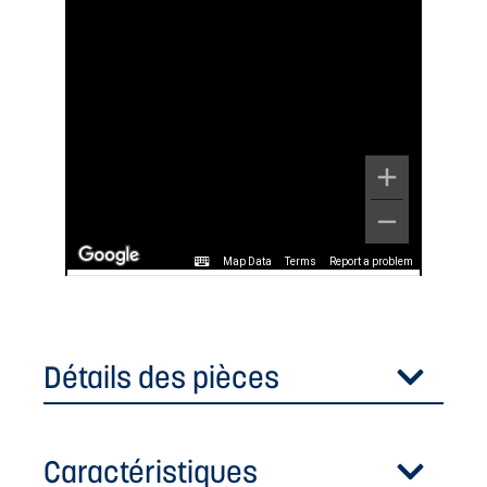
Map Data
Terms
Report a problem
Détails des pièces
Caractéristiques