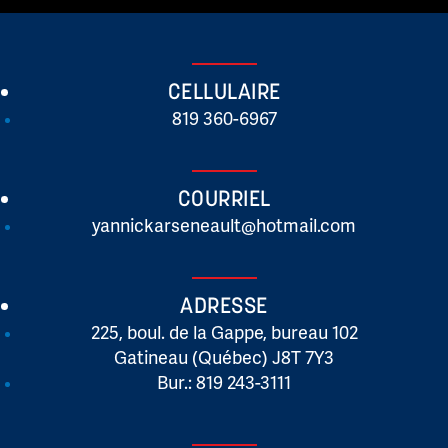
CELLULAIRE
819 360-6967
COURRIEL
yannickarseneault@hotmail.com
ADRESSE
225, boul. de la Gappe, bureau 102
Gatineau (Québec) J8T 7Y3
Bur.: 819 243-3111