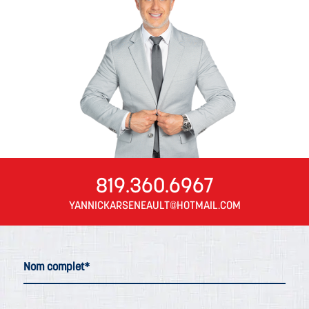
819.360.6967
YANNICKARSENEAULT@HOTMAIL.COM