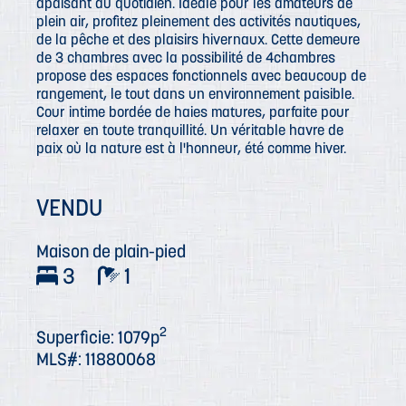
apaisant au quotidien. Idéale pour les amateurs de
plein air, profitez pleinement des activités nautiques,
de la pêche et des plaisirs hivernaux. Cette demeure
de 3 chambres avec la possibilité de 4chambres
propose des espaces fonctionnels avec beaucoup de
rangement, le tout dans un environnement paisible.
Cour intime bordée de haies matures, parfaite pour
relaxer en toute tranquillité. Un véritable havre de
paix où la nature est à l'honneur, été comme hiver.
VENDU
Maison de plain-pied
3
1
2
Superficie: 1079p
MLS#: 11880068