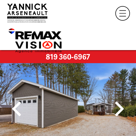
819 360-6967