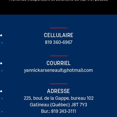
CELLULAIRE
819 360-6967
COURRIEL
yannickarseneault@hotmail.com
ADRESSE
225, boul. de la Gappe, bureau 102
Gatineau (Québec) J8T 7Y3
Bur.: 819 243-3111