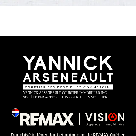
Franchisé indépendant et autonome de RE/MAX Québec