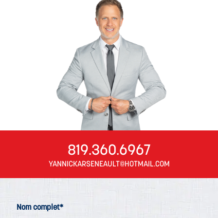
819.360.6967
YANNICKARSENEAULT@HOTMAIL.COM