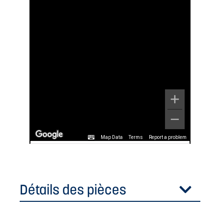
Map Data
Terms
Report a problem
Détails des pièces