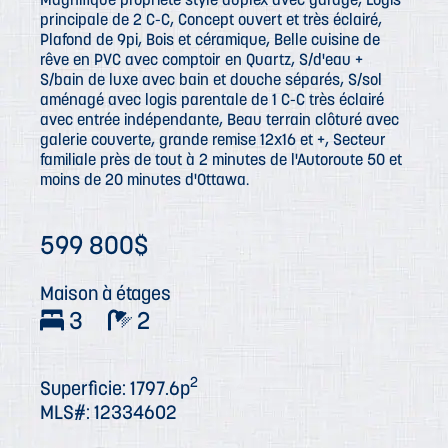
principale de 2 C-C, Concept ouvert et très éclairé,
Plafond de 9pi, Bois et céramique, Belle cuisine de
rêve en PVC avec comptoir en Quartz, S/d'eau +
S/bain de luxe avec bain et douche séparés, S/sol
aménagé avec logis parentale de 1 C-C très éclairé
avec entrée indépendante, Beau terrain clôturé avec
galerie couverte, grande remise 12x16 et +, Secteur
familiale près de tout à 2 minutes de l'Autoroute 50 et
moins de 20 minutes d'Ottawa.
599 800$
Maison à étages
3
2
2
Superficie: 1797.6p
MLS#: 12334602