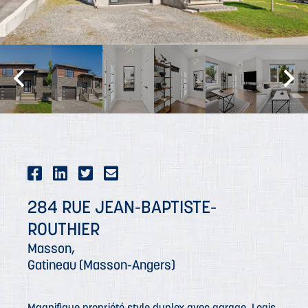
284 RUE JEAN-BAPTISTE-
ROUTHIER
Masson,
Gatineau (Masson-Angers)
Magnifique propriété style duplex avec garage, Logis