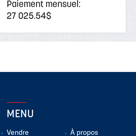
Paiement mensuel:
27 025.54$
MENU
Vendre
À propos