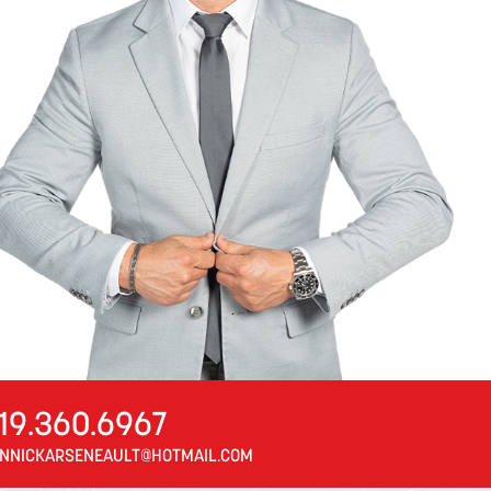
19.360.6967
NNICKARSENEAULT@HOTMAIL.COM