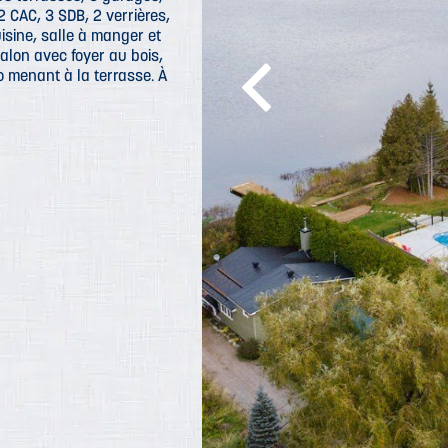
2 CAC, 3 SDB, 2 verrières,
uisine, salle à manger et
alon avec foyer au bois,
o menant à la terrasse. À