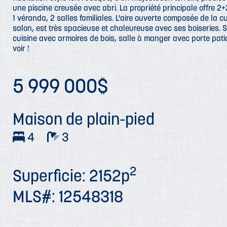
une piscine creusée avec abri. La propriété principale offre 2+
1 véranda, 2 salles familiales. L'aire ouverte composée de la c
salon, est très spacieuse et chaleureuse avec ses boiseries. S
cuisine avec armoires de bois, salle à manger avec porte pati
voir !
5 999 000$
Maison de plain-pied
4
3
2
Superficie: 2152p
MLS#: 12548318