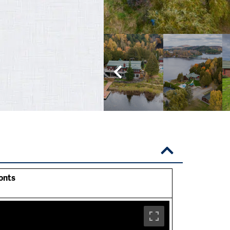
Monts