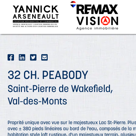
32 CH. PEABODY
Saint-Pierre de Wakefield,
Val-des-Monts
Proprité unique avec vue sur le majestueux Lac St-Pierre. Plu
avec ± 380 pieds linéaires au bord de l'eau, composés de la m
habitation style loft rustique, d'un majestueux terrain, plusie