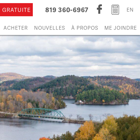
819 360-6967
 GRATUITE
EN
ACHETER
NOUVELLES
À PROPOS
ME JOINDRE