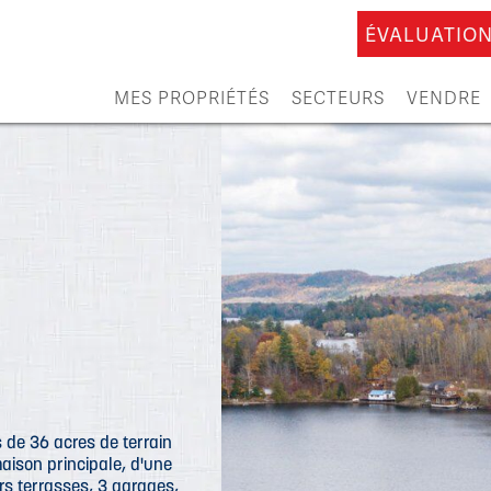
ÉVALUATION
MES PROPRIÉTÉS
SECTEURS
VENDRE
s de 36 acres de terrain
aison principale, d'une
urs terrasses, 3 garages,