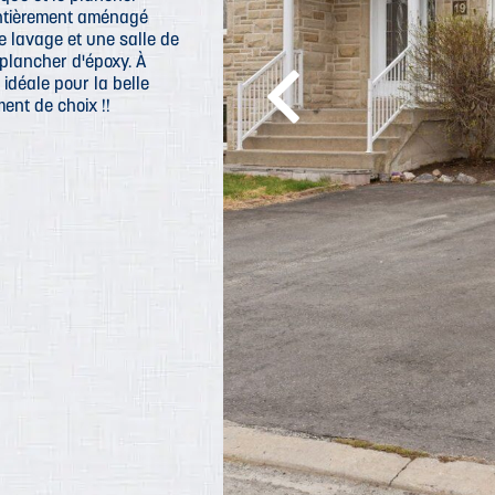
 entièrement aménagé
e lavage et une salle de
plancher d'époxy. À
, idéale pour la belle
ent de choix !!