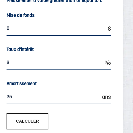
Please enter a value greater than or equal to 1.
Mise de fonds
Taux d'intérêt
Amortissement