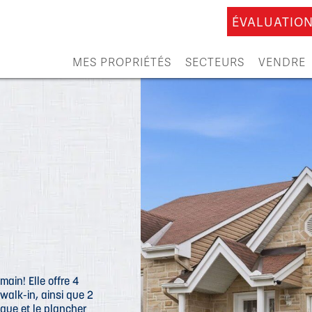
ÉVALUATION
MES PROPRIÉTÉS
SECTEURS
VENDRE
ain! Elle offre 4
walk-in, ainsi que 2
ique et le plancher