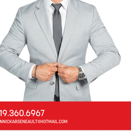
19.360.6967
NNICKARSENEAULT@HOTMAIL.COM