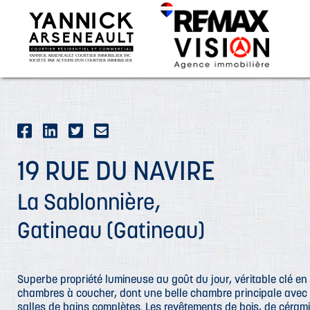
19 RUE DU NAVIRE
La Sablonnière,
Gatineau (Gatineau)
Superbe propriété lumineuse au goût du jour, véritable clé en m
chambres à coucher, dont une belle chambre principale avec 
salles de bains complètes. Les revêtements de bois, de céram