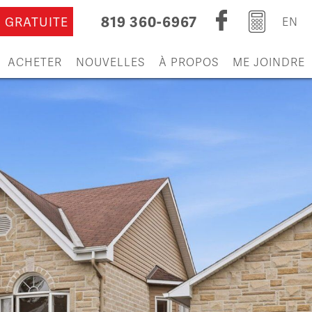
819 360-6967
 GRATUITE
EN
ACHETER
NOUVELLES
À PROPOS
ME JOINDRE