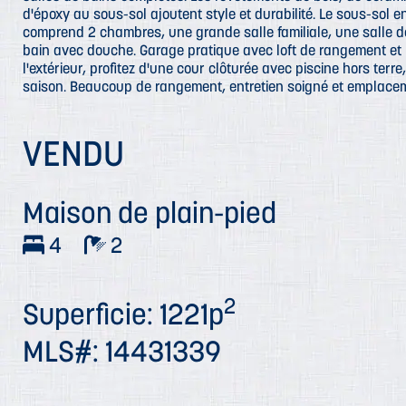
d'époxy au sous-sol ajoutent style et durabilité. Le sous-sol
comprend 2 chambres, une grande salle familiale, une salle d
bain avec douche. Garage pratique avec loft de rangement et 
l'extérieur, profitez d'une cour clôturée avec piscine hors terre
saison. Beaucoup de rangement, entretien soigné et emplacem
VENDU
Maison de plain-pied
4
2
2
Superficie: 1221p
MLS#: 14431339