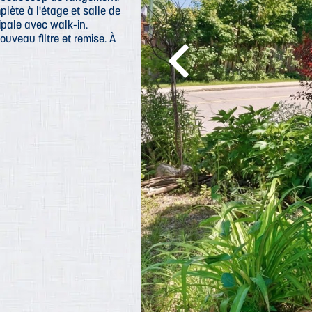
ète à l'étage et salle de
ipale avec walk-in.
ouveau filtre et remise. À