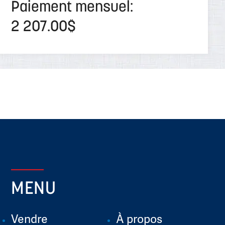
Paiement mensuel:
2 207.00$
MENU
Vendre
À propos