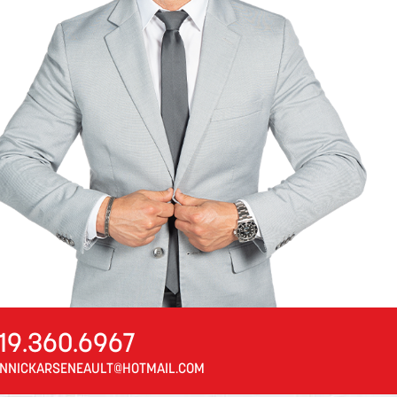
19.360.6967
NNICKARSENEAULT@HOTMAIL.COM