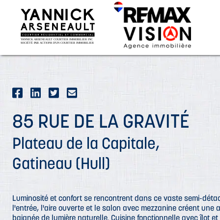
85 RUE DE LA GRAVITÉ
Plateau de la Capitale,
Gatineau (Hull)
Luminosité et confort se rencontrent dans ce vaste semi-dét
l'entrée, l'aire ouverte et le salon avec mezzanine créent un
baignée de lumière naturelle. Cuisine fonctionnelle avec îlot