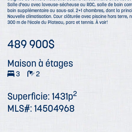
Salle d'eau avec laveuse-sécheuse au RDC, salle de bain compl
bain supplémentaire au sous-sol. 2+1 chambres, dont la princ
Nouvelle climatisation. Cour clôturée avec piscine hors terre, n
300 m de l'école du Plateau, parc et tennis. À voir!
489 900$
Maison à étages
3
2
2
Superficie: 1431p
MLS#: 14504968