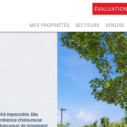
ÉVALUATION
MES PROPRIÉTÉS
SECTEURS
VENDRE
aché impeccable. Dès
e ambiance chaleureuse
 et beaucoup de rangement.