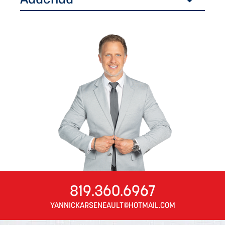
819.360.6967
YANNICKARSENEAULT@HOTMAIL.COM