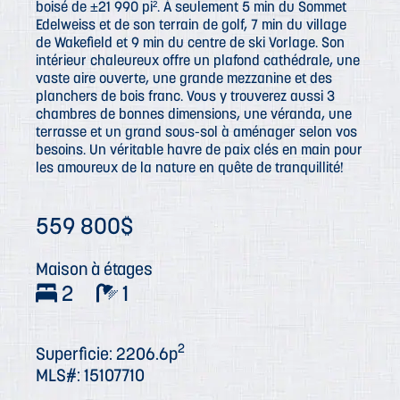
boisé de ±21 990 pi². À seulement 5 min du Sommet
Edelweiss et de son terrain de golf, 7 min du village
de Wakefield et 9 min du centre de ski Vorlage. Son
intérieur chaleureux offre un plafond cathédrale, une
vaste aire ouverte, une grande mezzanine et des
planchers de bois franc. Vous y trouverez aussi 3
chambres de bonnes dimensions, une véranda, une
terrasse et un grand sous-sol à aménager selon vos
besoins. Un véritable havre de paix clés en main pour
les amoureux de la nature en quête de tranquillité!
559 800$
Maison à étages
2
1
2
Superficie: 2206.6p
MLS#: 15107710