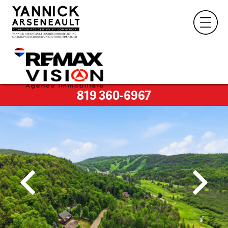
819 360-6967