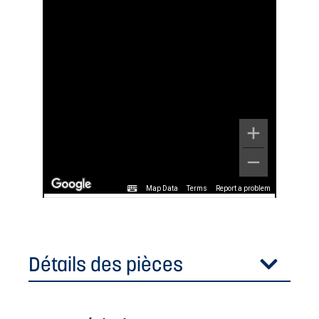
Map Data
Terms
Report a problem
Détails des pièces