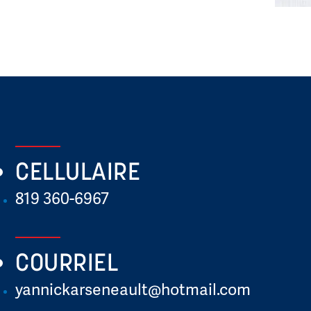
CELLULAIRE
819 360-6967
COURRIEL
yannickarseneault@hotmail.com