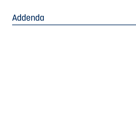
Addenda