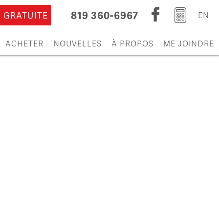
819 360-6967
 GRATUITE
EN
ACHETER
NOUVELLES
À PROPOS
ME JOINDRE