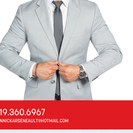
19.360.6967
NNICKARSENEAULT@HOTMAIL.COM