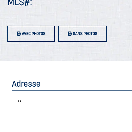
MLS#:
AVEC PHOTOS
SANS PHOTOS
Adresse
, ,