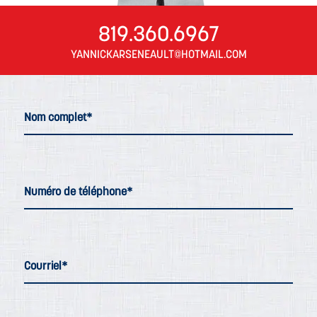
819.360.6967
YANNICKARSENEAULT@HOTMAIL.COM