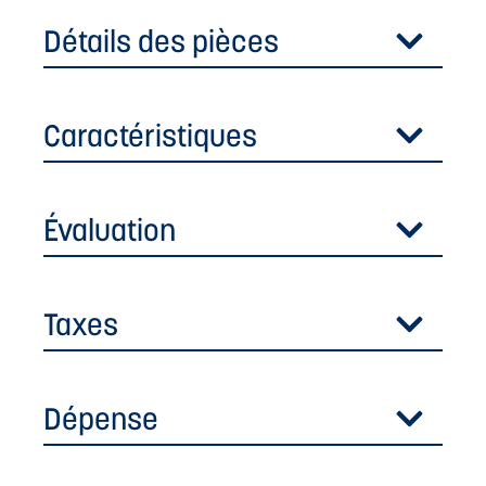
Détails des pièces
Caractéristiques
Évaluation
Taxes
Dépense