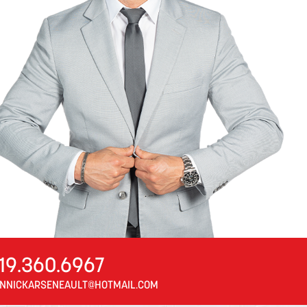
19.360.6967
NNICKARSENEAULT@HOTMAIL.COM