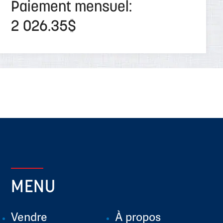
Paiement mensuel:
2 026.35$
MENU
Vendre
À propos