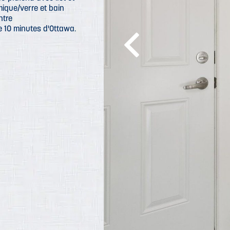
ique/verre et bain
ntre
de 10 minutes d'Ottawa.