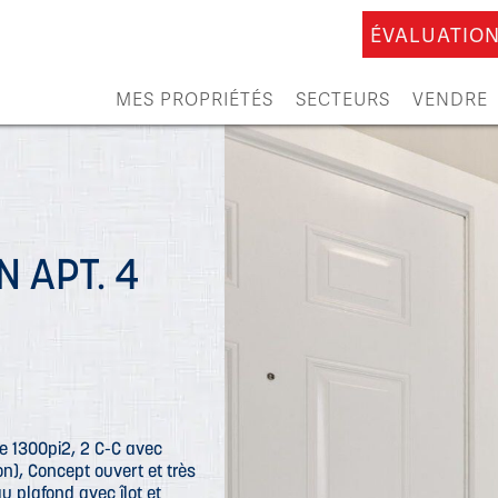
ÉVALUATION
MES PROPRIÉTÉS
SECTEURS
VENDRE
N APT. 4
e 1300pi2, 2 C-C avec
on), Concept ouvert et très
u plafond avec îlot et