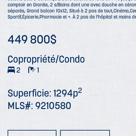
comptoir en Granite, 2 s/Bains dont une avec douche en céram
séparés, Grand balcon 10x12, Situé à 2 pas de tout,Cinéma,Ce
Sportif,Épicerie,Pharmacie et +. À 2 pas de l'hôpital et moins 
449 800$
Copropriété/Condo
2
1
2
Superficie: 1294p
MLS#: 9210580