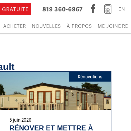
819 360-6967
 GRATUITE
EN
ACHETER
NOUVELLES
À PROPOS
ME JOINDRE
ault
Rénovations
5 juin 2026
RÉNOVER ET METTRE À