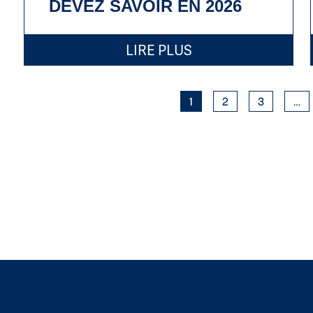
DEVEZ SAVOIR EN 2026
LIRE PLUS
1
2
3
…