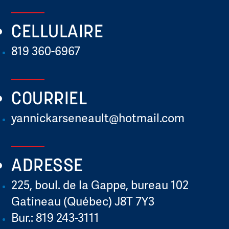
CELLULAIRE
819 360-6967
COURRIEL
yannickarseneault@hotmail.com
ADRESSE
225, boul. de la Gappe, bureau 102
Gatineau (Québec) J8T 7Y3
Bur.: 819 243-3111