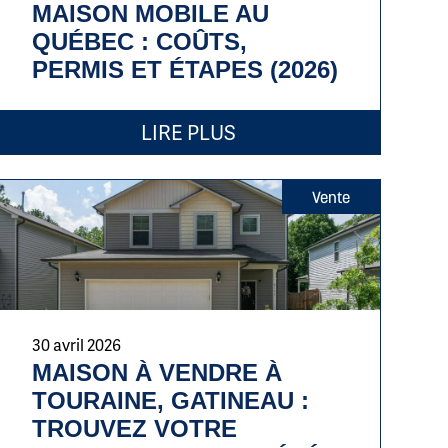
MAISON MOBILE AU
QUÉBEC : COÛTS,
PERMIS ET ÉTAPES (2026)
LIRE PLUS
Vente
30 avril 2026
MAISON À VENDRE À
TOURAINE, GATINEAU :
TROUVEZ VOTRE