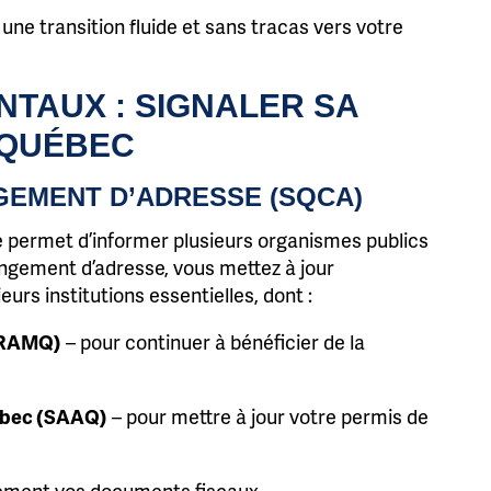
ne transition fluide et sans tracas vers votre
TAUX : SIGNALER SA
 QUÉBEC
GEMENT D’ADRESSE (SQCA)
 permet d’informer plusieurs organismes publics
ngement d’adresse, vous mettez à jour
rs institutions essentielles, dont :
 (RAMQ)
– pour continuer à bénéficier de la
uébec (SAAQ)
– pour mettre à jour votre permis de
tement vos documents fiscaux.