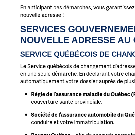
En anticipant ces démarches, vous garantissez u
nouvelle adresse !
SERVICES GOUVERNEMEN
NOUVELLE ADRESSE AU
SERVICE QUÉBÉCOIS DE CHAN
Le Service québécois de changement d’adresse
en une seule démarche. En déclarant votre cha
automatiquement votre dossier auprès de plusieu
Régie de l’assurance maladie du Québec
couverture santé provinciale.
Société de l’assurance automobile du Q
conduire et votre immatriculation.
Revenu Québec
– afin de recevoir correc