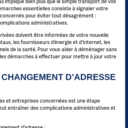
implique bien plus que le simple transport de vos
émarches essentielles consiste à signaler votre
oncernés pour éviter tout désagrément :
complications administratives.
privées doivent être informées de votre nouvelle
x, les fournisseurs d’énergie et d’Internet, les
onnels de la santé. Pour vous aider à déménager sans
des démarches à effectuer pour mettre à jour votre
N CHANGEMENT D’ADRESSE
es et entreprises concernées est une étape
eut entraîner des complications administratives et
hangement d’adresse :