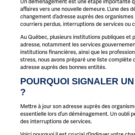
Un
déménagement est une étape importante qui 
affaires vers une nouvelle demeure. L’une des d
changement d’adresse auprès des organismes c
courriers perdus, interruptions de services ou 
Au Québec, plusieurs institutions publiques et 
adresse, notamment les services gouvernementau
institutions financières, ainsi que les professi
stress, nous avons préparé une liste complète 
adresse auprès des bonnes entités.
POURQUOI SIGNALER U
?
Mettre à jour son adresse auprès des organism
essentielle lors d’un déménagement. Un oubli p
des interruptions de services.
Voici pourquoi il est crucial d’indiquer votre c