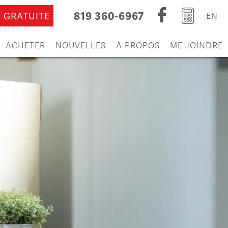
819 360-6967
 GRATUITE
EN
ACHETER
NOUVELLES
À PROPOS
ME JOINDRE