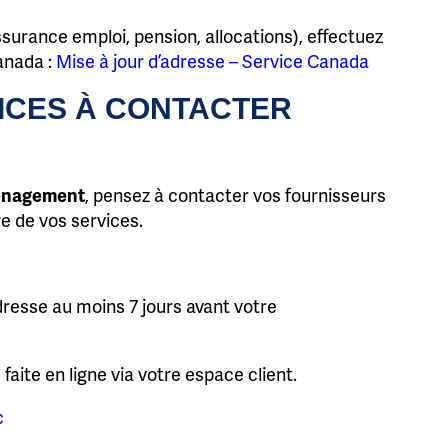
urance emploi, pension, allocations), effectuez
anada :
Mise à jour d’adresse – Service Canada
ICES À CONTACTER
nagement
, pensez à contacter vos fournisseurs
re de vos services.
resse au moins 7 jours avant votre
 faite en ligne via votre espace client.
c