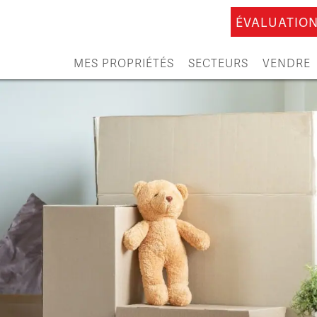
ÉVALUATION
MES PROPRIÉTÉS
SECTEURS
VENDRE