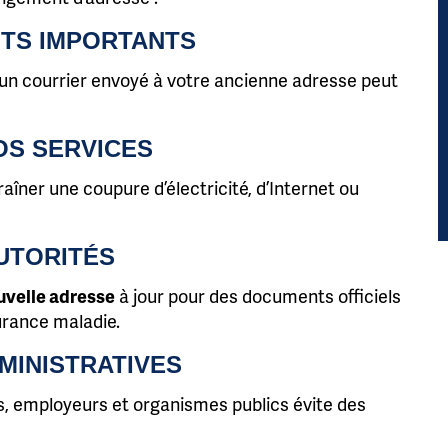
NTS IMPORTANTS
s… un courrier envoyé à votre ancienne adresse peut
OS SERVICES
îner une coupure d’électricité, d’Internet ou
UTORITÉS
uvelle adresse
à jour pour des documents officiels
urance maladie.
MINISTRATIVES
s, employeurs et organismes publics évite des