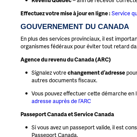
Effectuez votre mise à jour en ligne :
Service q
GOUVERNEMENT DU CANADA
En plus des services provinciaux, il est impor
organismes fédéraux pour éviter tout retard d
Agence du revenu du Canada (ARC)
Signalez votre
changement d’adresse
pour
autres documents fiscaux.
Vous pouvez effectuer cette démarche en l
adresse auprès de l’ARC
Passeport Canada et Service Canada
Si vous avez un passeport valide, il est con
Passeport Canada.