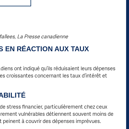
Mallees, La Presse canadienne
S EN RÉACTION AUX TAUX
iens ont indiqué qu’ils réduisaient leurs dépenses
tes croissantes concernant les taux d’intérêt et
ABILITÉ
e stress financier, particulièrement chez ceux
cièrement vulnérables détiennent souvent moins de
t peinent à couvrir des dépenses imprévues.