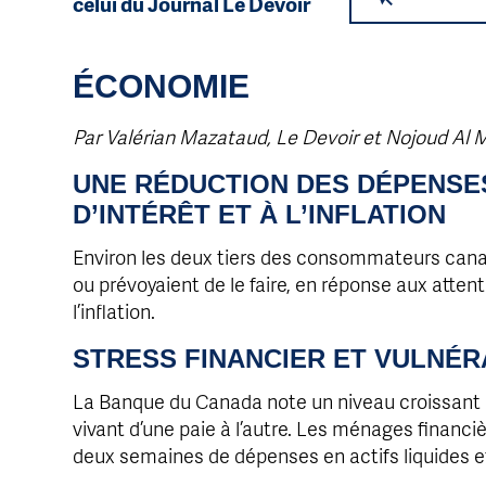
celui du Journal Le Devoir
ÉCONOMIE
Par Valérian Mazataud, Le Devoir et Nojoud Al 
UNE RÉDUCTION DES DÉPENSE
D’INTÉRÊT ET À L’INFLATION
Environ les deux tiers des consommateurs canad
ou prévoyaient de le faire, en réponse aux atten
l’inflation.
STRESS FINANCIER ET VULNÉR
La Banque du Canada note un niveau croissant d
vivant d’une paie à l’autre. Les ménages finan
deux semaines de dépenses en actifs liquides e