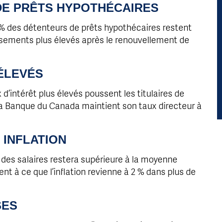
DE PRÊTS HYPOTHÉCAIRES
 % des détenteurs de prêts hypothécaires restent
rsements plus élevés après le renouvellement de
 ÉLEVÉS
’intérêt plus élevés poussent les titulaires de
La Banque du Canada maintient son taux directeur à
 INFLATION
des salaires restera supérieure à la moyenne
nt à ce que l’inflation revienne à 2 % dans plus de
SES