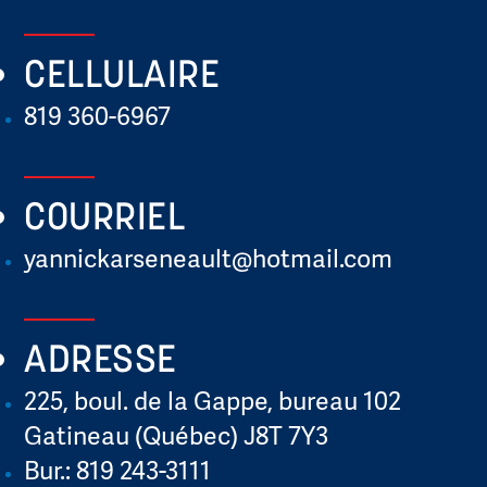
CELLULAIRE
819 360-6967
COURRIEL
yannickarseneault@hotmail.com
ADRESSE
225, boul. de la Gappe, bureau 102
Gatineau (Québec) J8T 7Y3
Bur.: 819 243-3111