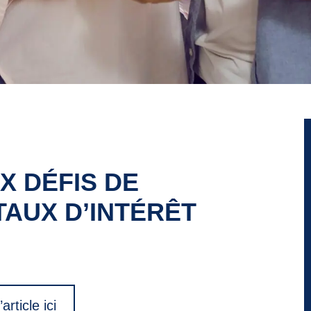
X DÉFIS DE
 TAUX D’INTÉRÊT
’article ici