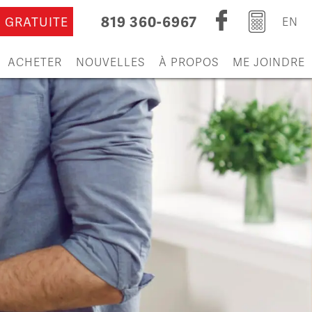
819 360-6967
 GRATUITE
EN
ACHETER
NOUVELLES
À PROPOS
ME JOINDRE