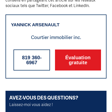
sociaux tels que Twitter, Facebook et LinkedIn.
YANNICK ARSENAULT
Courtier immobilier inc.
819 360-
Évaluation
6967
gratuite
AVEZ-VOUS DES QUESTIONS?
Laissez-moi vous aidez !