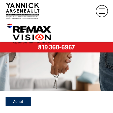
819 360-6967
Achat