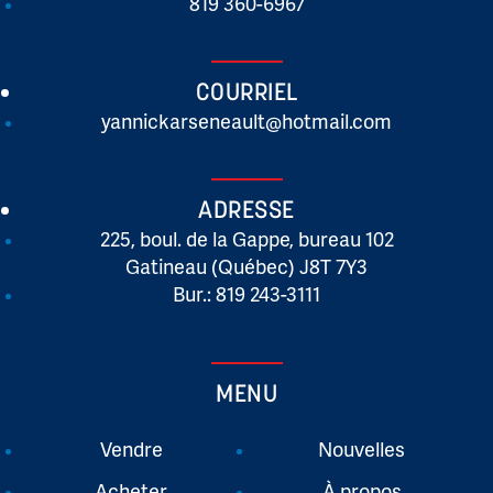
819 360-6967
COURRIEL
yannickarseneault@hotmail.com
ADRESSE
225, boul. de la Gappe, bureau 102
Gatineau (Québec) J8T 7Y3
Bur.: 819 243-3111
MENU
Vendre
Nouvelles
Acheter
À propos