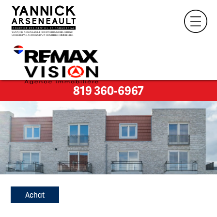
819 360-6967
Achat