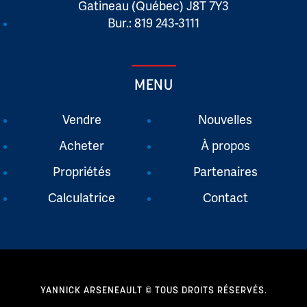
Gatineau (Québec) J8T 7Y3
Bur.: 819 243-3111
MENU
Vendre
Nouvelles
Acheter
À propos
Propriétés
Partenaires
Calculatrice
Contact
YANNICK ARSENEAULT © TOUS DROITS RÉSERVÉS.