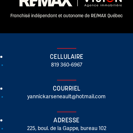
Franchisé indépendant et autonome de RE/MAX Québec
CELLULAIRE
819 360-6967
COURRIEL
yannickarseneault@hotmail.com
ADRESSE
225, boul. de la Gappe, bureau 102