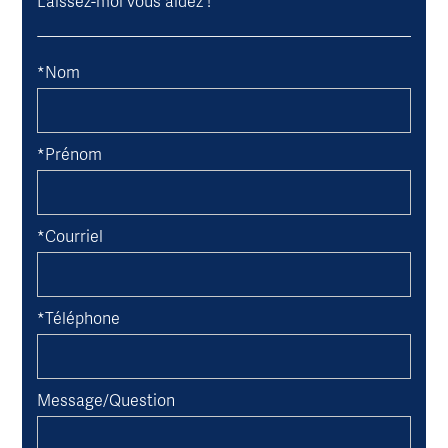
Laissez-moi vous aidez !
*Nom
*Prénom
*Courriel
*Téléphone
Message/Question