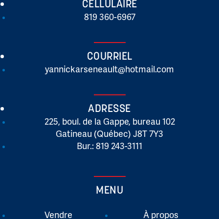
CELLULAIRE
819 360-6967
COURRIEL
yannickarseneault@hotmail.com
ADRESSE
225, boul. de la Gappe, bureau 102
Gatineau (Québec) J8T 7Y3
Bur.: 819 243-3111
MENU
Vendre
À propos