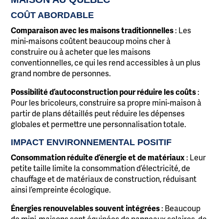
COÛT ABORDABLE
Comparaison avec les maisons traditionnelles
: Les
mini-maisons coûtent beaucoup moins cher à
construire ou à acheter que les maisons
conventionnelles, ce qui les rend accessibles à un plus
grand nombre de personnes.
Possibilité d’autoconstruction pour réduire les coûts
:
Pour les bricoleurs, construire sa propre mini-maison à
partir de plans détaillés peut réduire les dépenses
globales et permettre une personnalisation totale.
IMPACT ENVIRONNEMENTAL POSITIF
Consommation réduite d’énergie et de matériaux
: Leur
petite taille limite la consommation d’électricité, de
chauffage et de matériaux de construction, réduisant
ainsi l’empreinte écologique.
Énergies renouvelables souvent intégrées
: Beaucoup
de mini-maisons sont équipées de panneaux solaires, de