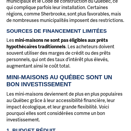
municipaux et le Code de construction du Québec, ce
qui complique parfois leur installation. Certaines
régions, comme Sherbrooke, sont plus favorables, mais
de nombreuses municipalités imposent des restrictions.
SOURCES DE FINANCEMENT LIMITÉES
Les
mini-maisons ne sont pas éligibles aux prêts
hypothécaires traditionnels
. Les acheteurs doivent
souvent utiliser des marges de crédit ou des prêts
personnels, qui ont des taux d’intérêt plus élevés,
augmentant ainsi le coût total.
MINI-MAISONS AU QUÉBEC SONT UN
BON INVESTISSEMENT
Les mini-maisons deviennent de plus en plus populaires
au Québec grâce à leur accessibilité financière, leur
impact écologique, et leur grande flexibilité. Voici
pourquoi elles sont considérées comme un bon
investissement.
1. BUDGET RÉDUIT