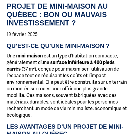
PROJET DE MINI-MAISON AU
QUÉBEC : BON OU MAUVAIS
INVESTISSEMENT ?
19 février 2025
QU’EST-CE QU’UNE MINI-MAISON ?
Une
mini-maison
est un type d’habitation compacte,
généralement d’une
surface inférieure à 400 pieds
carrés
(37 m²), conçue pour maximiser l’utilisation de
l’espace tout en réduisant les coûts et l’impact
environnemental. Elle peut être construite sur un terrain
ou montée sur roues pour offrir une plus grande
mobilité. Ces maisons, souvent fabriquées avec des
matériaux durables, sont idéales pour les personnes
recherchant un mode de vie minimaliste, économique et
écologique.
LES AVANTAGES D’UN PROJET DE MINI-
MAISON AU QUÉBEC