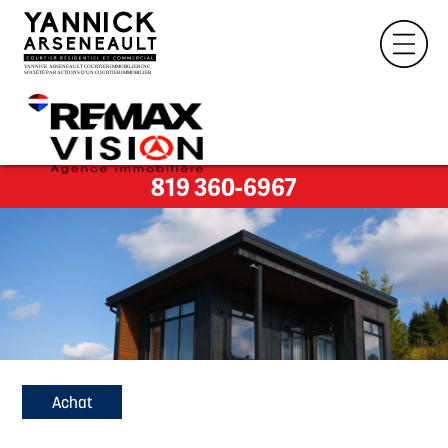
819 360-6967
Achat