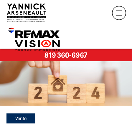
819 360-6967
Vente