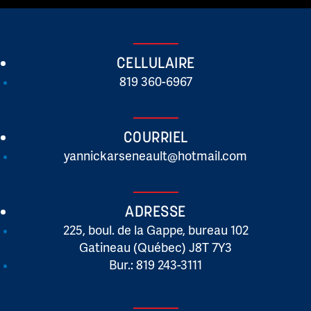
CELLULAIRE
819 360-6967
COURRIEL
yannickarseneault@hotmail.com
ADRESSE
225, boul. de la Gappe, bureau 102
Gatineau (Québec) J8T 7Y3
Bur.: 819 243-3111