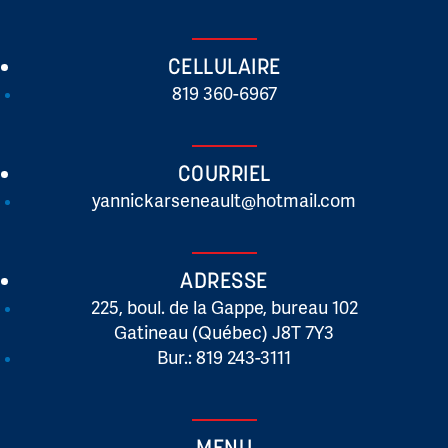
CELLULAIRE
819 360-6967
COURRIEL
yannickarseneault@hotmail.com
ADRESSE
225, boul. de la Gappe, bureau 102
Gatineau (Québec) J8T 7Y3
Bur.: 819 243-3111
MENU