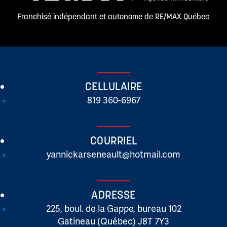
Franchisé indépendant et autonome de RE/MAX Québec
CELLULAIRE
819 360-6967
COURRIEL
yannickarseneault@hotmail.com
ADRESSE
225, boul. de la Gappe, bureau 102
Gatineau (Québec) J8T 7Y3