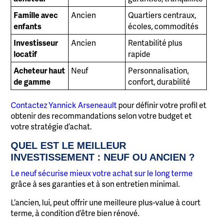
Famille avec
Ancien
Quartiers centraux,
enfants
écoles, commodités
Investisseur
Ancien
Rentabilité plus
locatif
rapide
Acheteur haut
Neuf
Personnalisation,
de gamme
confort, durabilité
Contactez Yannick Arseneault
pour définir votre profil et
obtenir des recommandations selon votre budget et
votre stratégie d’achat.
QUEL EST LE MEILLEUR
INVESTISSEMENT : NEUF OU ANCIEN ?
Le neuf sécurise mieux votre achat sur le long terme
grâce à ses garanties et à son entretien minimal.
L’ancien, lui, peut offrir une meilleure plus-value à court
terme, à condition d’être bien rénové.