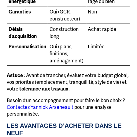
énergétique
l’âge du bien
Garanties
Oui (GCR,
Non
constructeur)
Délais
Construction =
Achat rapide
d’acquisition
long
Personnalisation
Oui (plans,
Limitée
finitions,
aménagement)
Astuce
: Avant de trancher, évaluez votre
budget global,
vos priorités (emplacement, tranquillité, style de vie) et
votre
tolerance aux travaux
.
Besoin d’un accompagnement pour faire le bon choix ?
Contactez Yannick Arseneault
pour une analyse
personnalisée.
LES AVANTAGES D’ACHETER DANS LE
NEUF