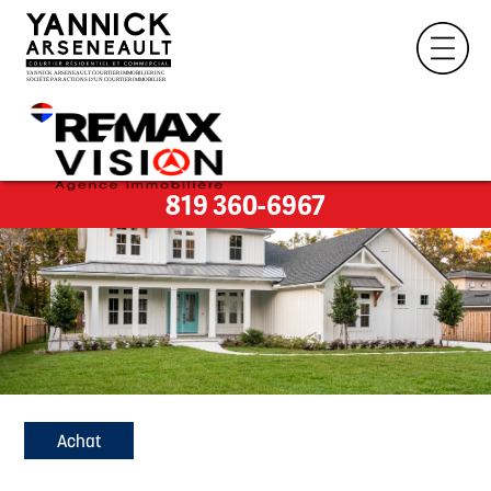
819 360-6967
Achat