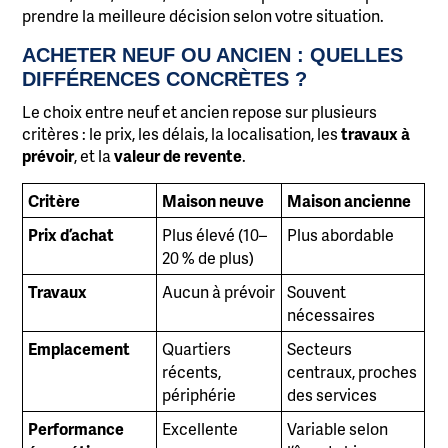
prendre la meilleure décision selon votre situation.
ACHETER NEUF OU ANCIEN : QUELLES
DIFFÉRENCES CONCRÈTES ?
Le choix entre neuf et ancien repose sur plusieurs
critères : le prix, les délais, la localisation, les
travaux à
prévoir
, et la
valeur de revente
.
Critère
Maison neuve
Maison ancienne
Prix d’achat
Plus élevé (10–
Plus abordable
20 % de plus)
Travaux
Aucun à prévoir
Souvent
nécessaires
Emplacement
Quartiers
Secteurs
récents,
centraux, proches
périphérie
des services
Performance
Excellente
Variable selon