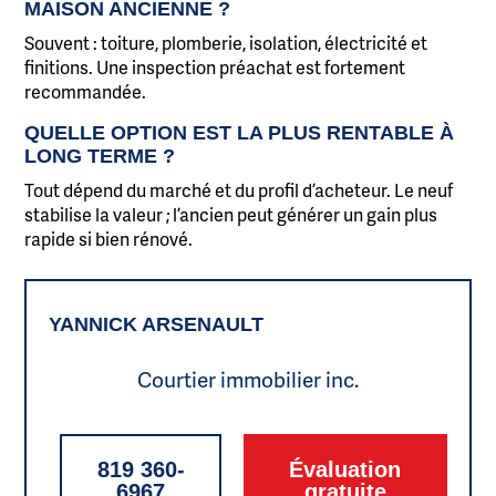
MAISON ANCIENNE ?
Souvent : toiture, plomberie, isolation, électricité et
finitions. Une inspection préachat est fortement
recommandée.
QUELLE OPTION EST LA PLUS RENTABLE À
LONG TERME ?
Tout dépend du marché et du profil d’acheteur. Le neuf
stabilise la valeur ; l’ancien peut générer un gain plus
rapide si bien rénové.
YANNICK ARSENAULT
Courtier immobilier inc.
819 360-
Évaluation
6967
gratuite