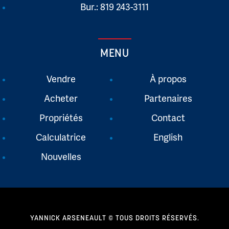
Bur.: 819 243-3111
MENU
Vendre
À propos
Acheter
Partenaires
Propriétés
Contact
Calculatrice
English
Nouvelles
YANNICK ARSENEAULT © TOUS DROITS RÉSERVÉS.